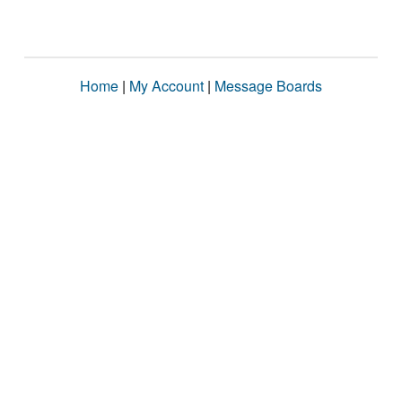
Home
|
My Account
|
Message Boards