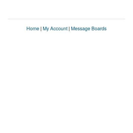
Home
|
My Account
|
Message Boards