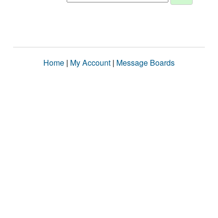
Home
|
My Account
|
Message Boards