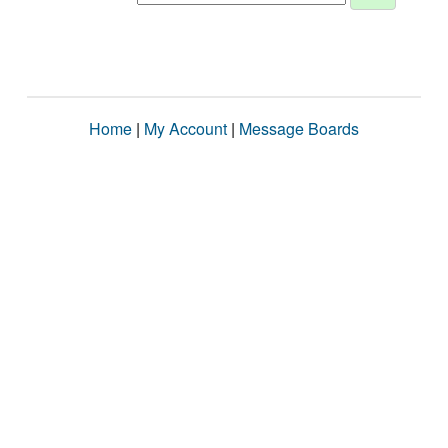
Home
|
My Account
|
Message Boards