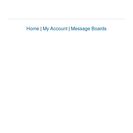
Home
|
My Account
|
Message Boards