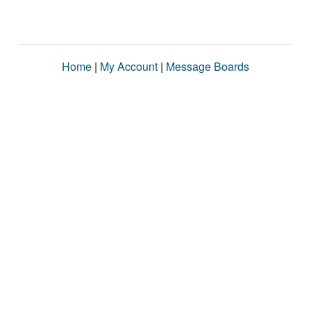
Home
|
My Account
|
Message Boards