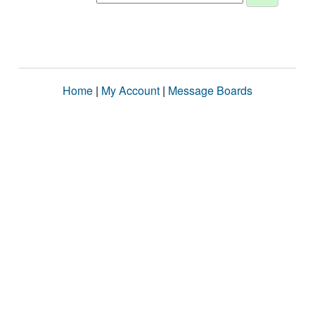
Home
|
My Account
|
Message Boards