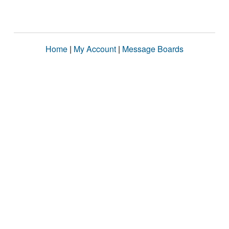
Home
|
My Account
|
Message Boards