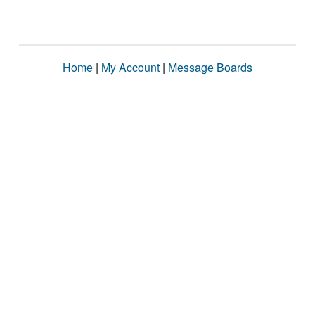
Home
|
My Account
|
Message Boards