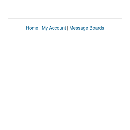
Home
|
My Account
|
Message Boards