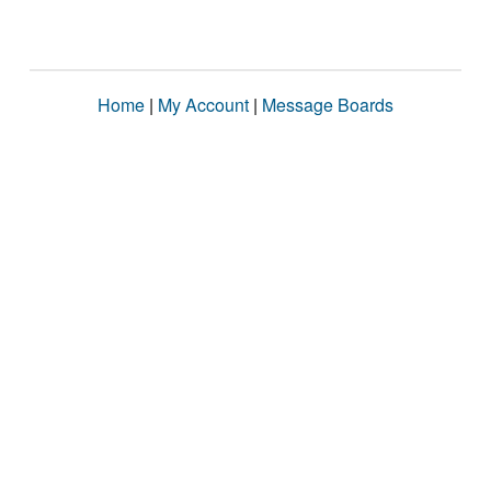
Home
|
My Account
|
Message Boards