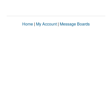
Home
|
My Account
|
Message Boards