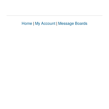
Home
|
My Account
|
Message Boards