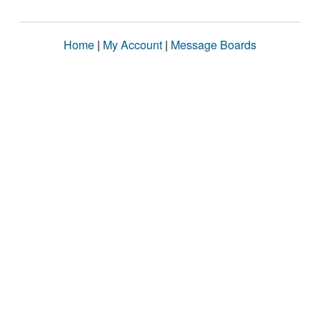
Home
|
My Account
|
Message Boards