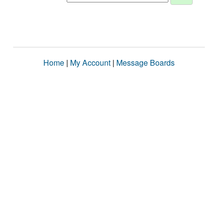
Home
|
My Account
|
Message Boards