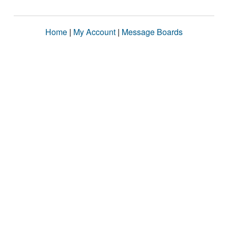
Home
|
My Account
|
Message Boards