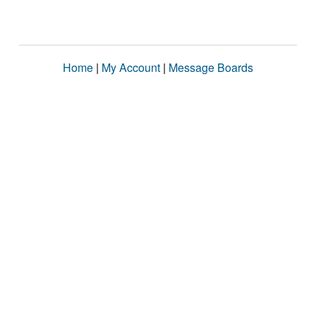
Home
|
My Account
|
Message Boards