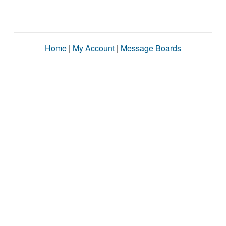
Home
|
My Account
|
Message Boards