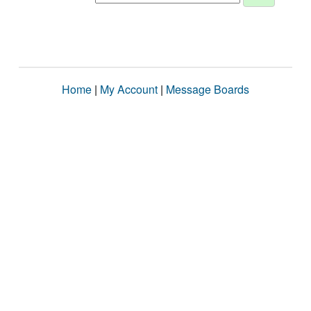
Home
|
My Account
|
Message Boards