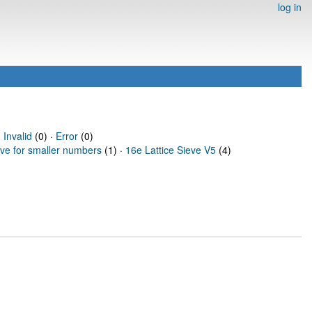
log in
·
Invalid
(0) ·
Error
(0)
eve for smaller numbers
(1) ·
16e Lattice Sieve V5
(4)