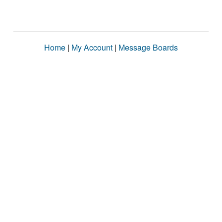
Home
|
My Account
|
Message Boards