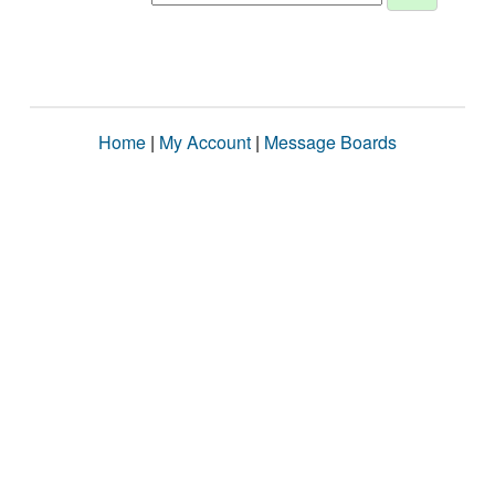
Home
|
My Account
|
Message Boards