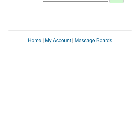
Home
|
My Account
|
Message Boards