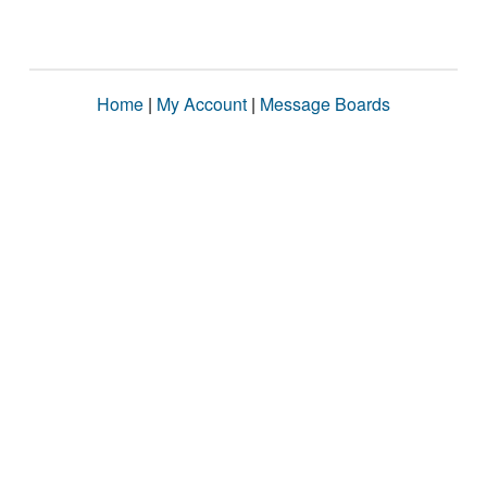
Home
|
My Account
|
Message Boards