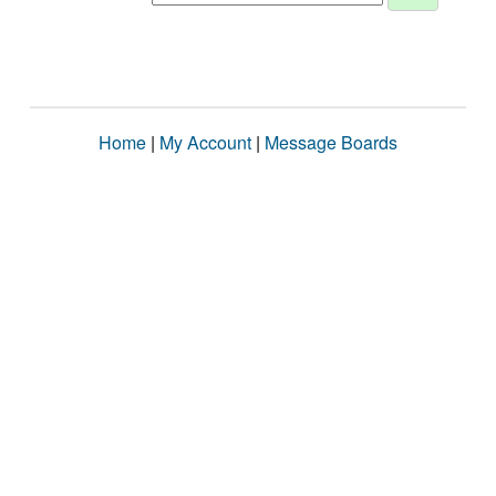
Home
|
My Account
|
Message Boards