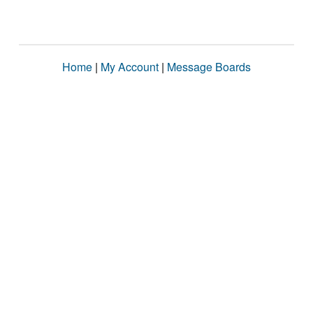
Home
|
My Account
|
Message Boards