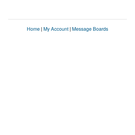
Home
|
My Account
|
Message Boards