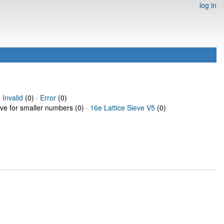
log in
·
Invalid
(0) ·
Error
(0)
eve for smaller numbers (0) ·
16e Lattice Sieve V5
(0)