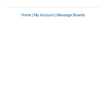
Home
|
My Account
|
Message Boards