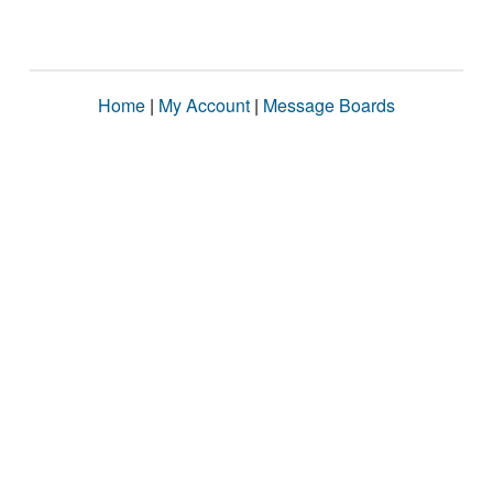
Home
|
My Account
|
Message Boards