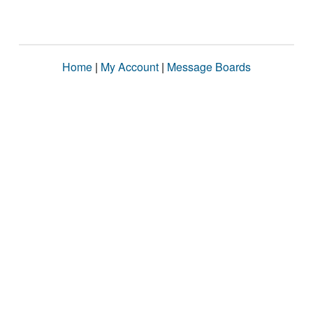
Home
|
My Account
|
Message Boards