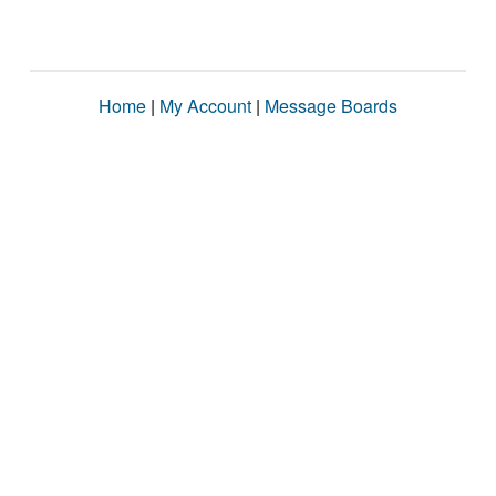
Home
|
My Account
|
Message Boards