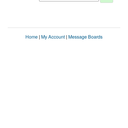
Home
|
My Account
|
Message Boards