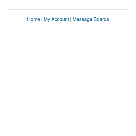
Home
|
My Account
|
Message Boards