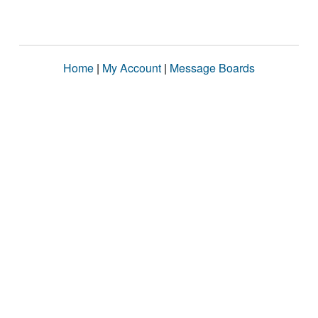
Home
|
My Account
|
Message Boards