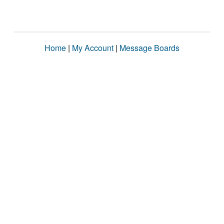
Home
|
My Account
|
Message Boards