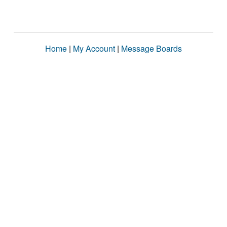
Home
|
My Account
|
Message Boards