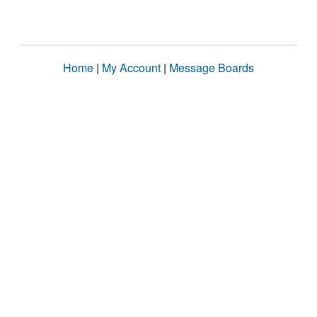
Home
|
My Account
|
Message Boards