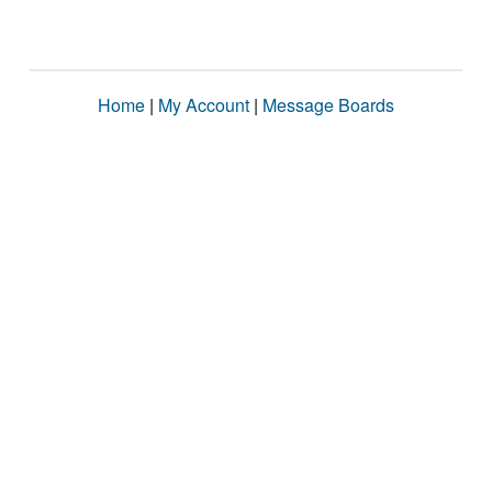
Home
|
My Account
|
Message Boards