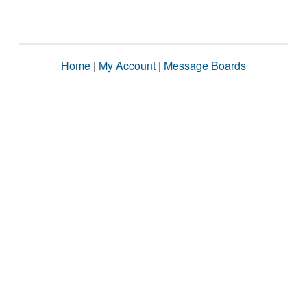
Home
|
My Account
|
Message Boards