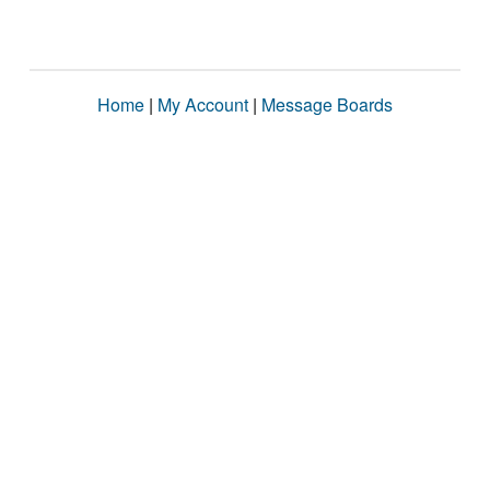
Home
|
My Account
|
Message Boards