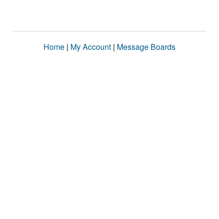
Home
|
My Account
|
Message Boards