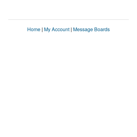
Home
|
My Account
|
Message Boards