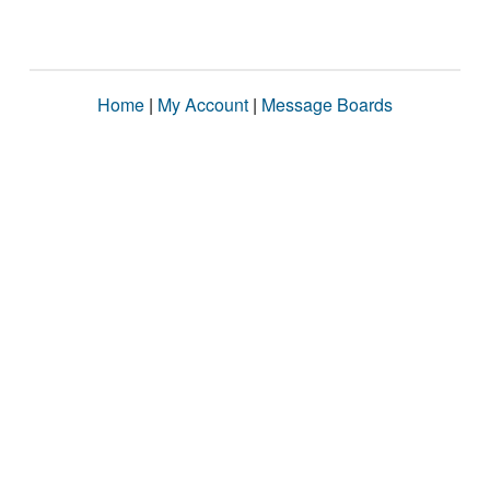
Home
|
My Account
|
Message Boards