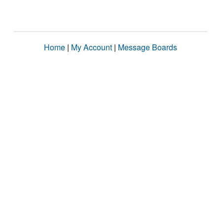
Home
|
My Account
|
Message Boards