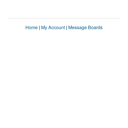
Home
|
My Account
|
Message Boards