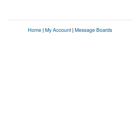
Home
|
My Account
|
Message Boards