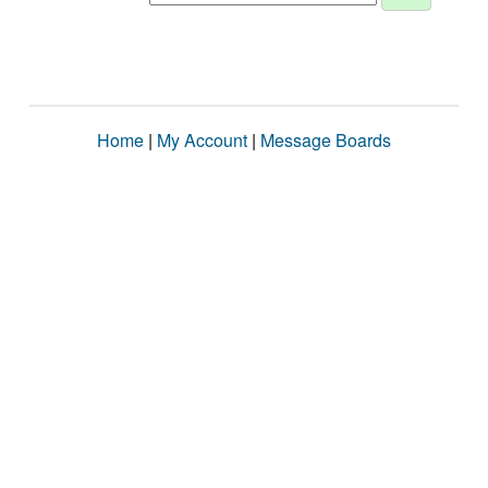
Home
|
My Account
|
Message Boards