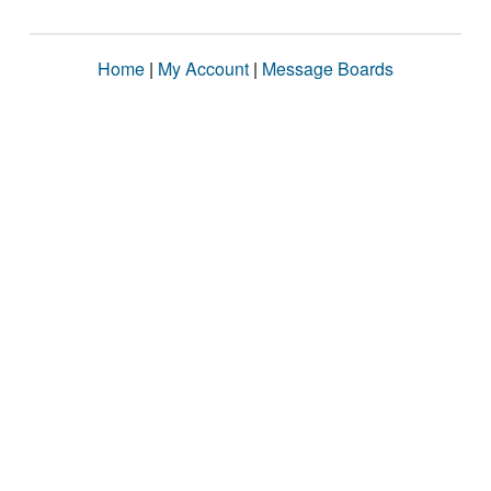
Home
|
My Account
|
Message Boards