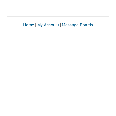
Home
|
My Account
|
Message Boards